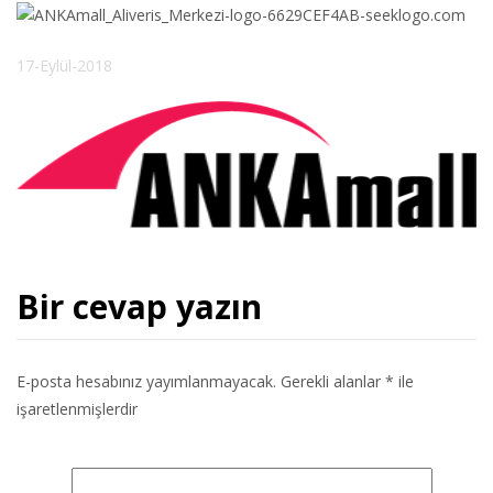
17-Eylül-2018
Bir cevap yazın
E-posta hesabınız yayımlanmayacak.
Gerekli alanlar
*
ile
işaretlenmişlerdir