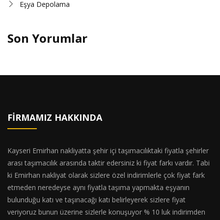
Eşya Depolama
Son Yorumlar
FIRMAMIZ HAKKINDA
Kayseri Emirhan nakliyatta şehir içi taşımacılıktaki fiyatla şehirler
arası taşımacılık arasında taktir edersiniz ki fiyat farkı vardır. Tabi
ki Emirhan nakliyat olarak sizlere özel indirimlerle çok fiyat fark
etmeden neredeyse aynı fiyatla taşıma yapmakta eşyanın
bulunduğu katı ve taşınacağı katı belirleyerek sizlere fiyat
veriyoruz bunun üzerine sizlerle konuşuyor % 10 luk indirimden