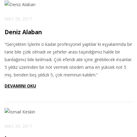
MAY 29, 2017
Deniz Alaban
“Gerçekten İşlerini o kadar profesyonel yaptılar ki eşyalarımda bir
tane bile çizik olmadı ve şehirler arası taşındığımız halde bir
bardağımız bile kırılmadı. Çok efendi aile içine girebilecek insanlar.
5 yıldız üzerinden bir not vermek istedim ama en yüksek not 5
miş. benden beş yıldızlı 5, çok memnun kaldım.”
DEVAMINI OKU
MAY 29, 2017