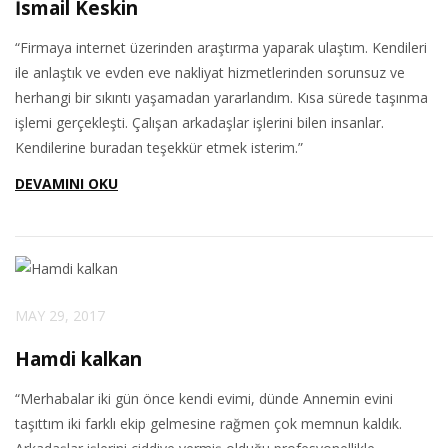
İsmail Keskin
“Firmaya internet üzerinden araştırma yaparak ulaştım. Kendileri
ile anlaştık ve evden eve nakliyat hizmetlerinden sorunsuz ve
herhangi bir sıkıntı yaşamadan yararlandım. Kısa sürede taşınma
işlemi gerçekleşti. Çalışan arkadaşlar işlerini bilen insanlar.
Kendilerine buradan teşekkür etmek isterim.”
DEVAMINI OKU
MAY 29, 2017
Hamdi kalkan
“Merhabalar iki gün önce kendi evimi, dünde Annemin evini
taşıttım iki farklı ekip gelmesine rağmen çok memnun kaldık.